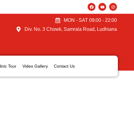
MON - SAT 09:00 - 22:00
Div. No. 3 Chowk, Samrala Road, Ludhiana
linic Tour
Video Gallery
Contact Us