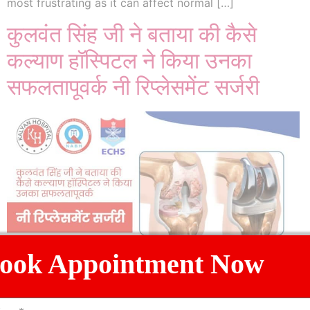
most frustrating as it can affect normal […]
कुलवंत सिंह जी ने बताया की कैसे
कल्याण हॉस्पिटल ने किया उनका
सफलतापूवर्क नी रिप्लेसमेंट सर्जरी
ook Appointment Now
कल्याण हॉस्पिटल के यूट्यूब चैनल में पोस्ट एक वीडियो के माध्यम से
सफलतापूर्वक हुए नी रिप्लेसमेंट की सर्जरी के बारे बताते हुए यह कहा की