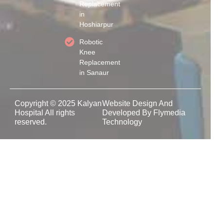
Replacement
in
Hoshiarpur
Robotic
Knee
Replacement
in Sanaur
Copyright © 2025 Kalyan
Website Design And
Hospital All rights
Developed By Flymedia
reserved.
Technology