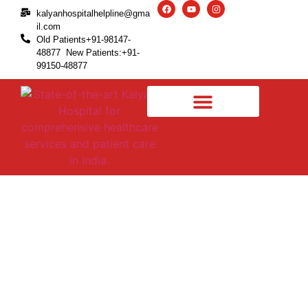
kalyanhospitalhelpline@gma
il.com
Old Patients+91-98147-
48877 New Patients:+91-
99150-48877
सर्वाइकल दर्द से पीड़ित व्यक्ति को