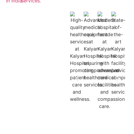
Treatment